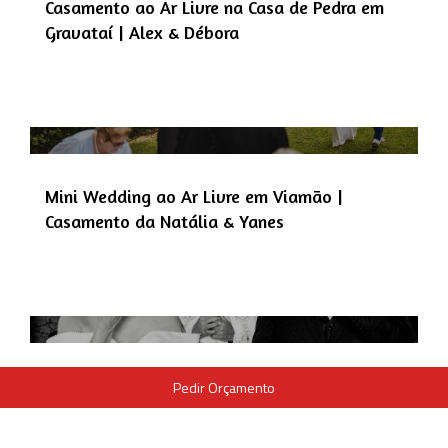
Casamento ao Ar Livre na Casa de Pedra em
Gravataí | Alex & Débora
Mini Wedding ao Ar Livre em Viamão |
Casamento da Natália & Yanes
Casamento em Criciúma na Capela Nossa
Pedir Orçamento
Senhora do Perpétuo Socorro | Gabriela &
Lucian