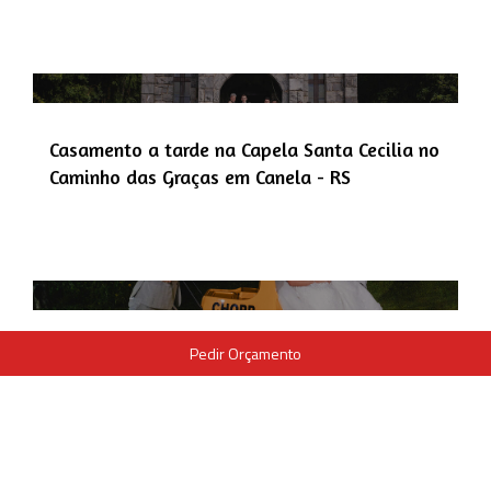
Casamento a tarde na Capela Santa Cecilia no
Caminho das Graças em Canela - RS
Pedir Orçamento
Casamento na beira do lago no sábado a
tarde na Villa Florida em São Jerõnimo - RS