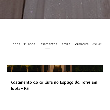
Todos
15 anos
Casamentos
Família
Formatura
Pré Weddin
Casamento ao ar livre no Espaço da Torre em
Ivoti - RS