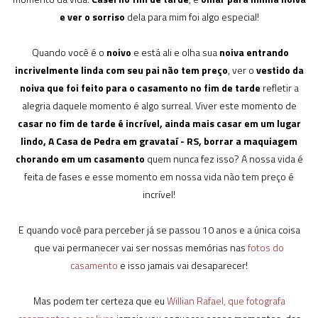
e ver o sorriso
dela para mim foi algo especial!
Quando você é o
noivo
e está ali e olha sua
noiva entrando
incrivelmente linda com seu pai não tem preço
, ver o
vestido da
noiva que foi feito para o casamento no fim de tarde
refletir a
alegria daquele momento é algo surreal. Viver este momento de
casar no fim de tarde é incrível, ainda mais casar em um lugar
lindo, A Casa de Pedra em gravataí - RS, borrar a maquiagem
chorando em um casamento
quem nunca fez isso? A nossa vida é
feita de fases e esse momento em nossa vida não tem preço é
incrível!
E quando você para perceber já se passou 10 anos e a única coisa
que vai permanecer vai ser nossas memórias nas
fotos do
casamento
e isso jamais vai desaparecer!
Mas podem ter certeza que eu
Willian Rafael, que fotografa