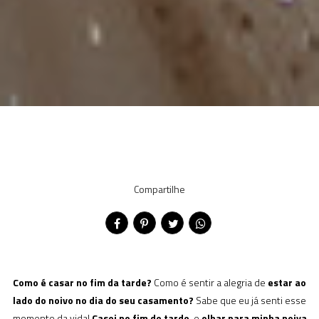
Compartilhe
Como é casar no fim da tarde?
Como é sentir a alegria de
estar ao
lado do noivo no dia do seu casamento?
Sabe que eu já senti esse
momento da vida!
Casei no fim de tarde
, e
olhar para minha noiva