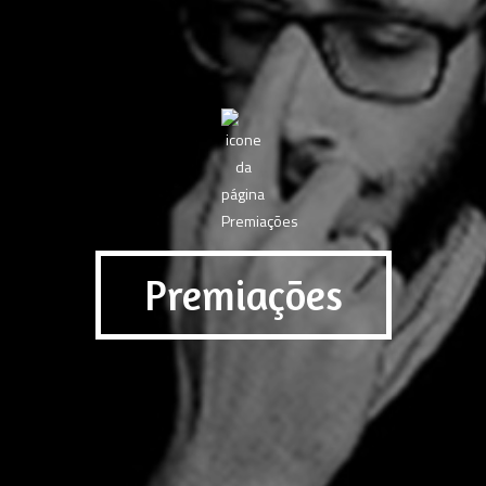
Premiações