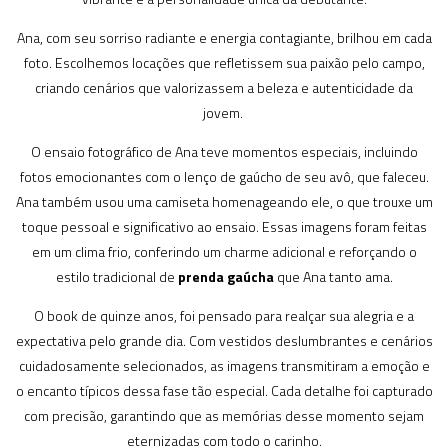
Ana, com seu sorriso radiante e energia contagiante, brilhou em cada
foto. Escolhemos locações que refletissem sua paixão pelo campo,
criando cenários que valorizassem a beleza e autenticidade da
jovem.
O ensaio fotográfico de Ana teve momentos especiais, incluindo
fotos emocionantes com o lenço de gaúcho de seu avô, que faleceu.
Ana também usou uma camiseta homenageando ele, o que trouxe um
toque pessoal e significativo ao ensaio. Essas imagens foram feitas
em um clima frio, conferindo um charme adicional e reforçando o
estilo tradicional de
prenda gaúcha
que Ana tanto ama.
O book de quinze anos, foi pensado para realçar sua alegria e a
expectativa pelo grande dia. Com vestidos deslumbrantes e cenários
cuidadosamente selecionados, as imagens transmitiram a emoção e
o encanto típicos dessa fase tão especial. Cada detalhe foi capturado
com precisão, garantindo que as memórias desse momento sejam
eternizadas com todo o carinho.