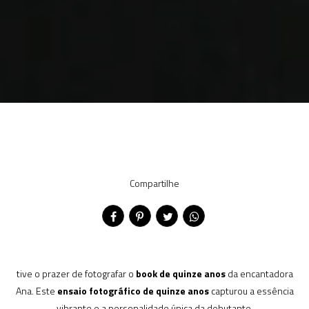
Compartilhe
tive o prazer de fotografar o
book de quinze anos
da encantadora
Ana. Este
ensaio fotográfico de quinze anos
capturou a essência
vibrante e a personalidade única da debutante.