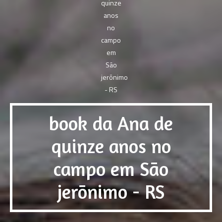
book da Ana de
quinze anos no
campo em São
jerõnimo - RS