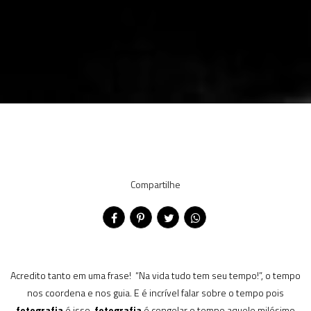
Compartilhe
Acredito tanto em uma frase! “Na vida tudo tem seu tempo!”, o tempo
nos coordena e nos guia. E é incrível falar sobre o tempo pois
fotografia
é isso,
fotografia
é congelar o tempo aquele milésimo