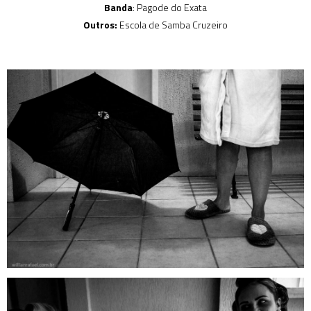
Banda
: Pagode do Exata
Outros:
Escola de Samba Cruzeiro