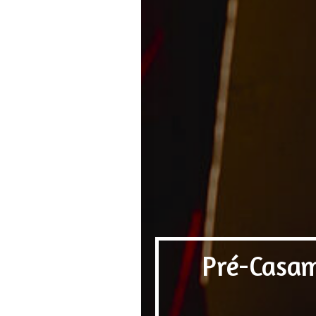
Pré-Casam