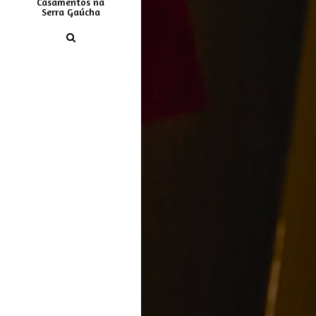
Casamentos na
Serra Gaúcha