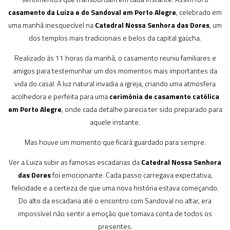
casamento da Luiza e do Sandoval em Porto Alegre
, celebrado em
uma manhã inesquecível na
Catedral Nossa Senhora das Dores
, um
dos templos mais tradicionais e belos da capital gaúcha.
Realizado às 11 horas da manhã, o casamento reuniu familiares e
amigos para testemunhar um dos momentos mais importantes da
vida do casal. A luz natural invadia a igreja, criando uma atmosfera
acolhedora e perfeita para uma
cerimônia de casamento católica
em Porto Alegre
, onde cada detalhe parecia ter sido preparado para
aquele instante.
Mas houve um momento que ficará guardado para sempre.
Ver a Luiza subir as famosas escadarias da
Catedral Nossa Senhora
das Dores
foi emocionante. Cada passo carregava expectativa,
felicidade e a certeza de que uma nova história estava começando.
Do alto da escadaria até o encontro com Sandoval no altar, era
impossível não sentir a emoção que tomava conta de todos os
presentes.