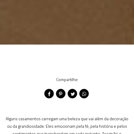
Compartilhe
Alguns casamentos carregam uma beleza que vai além da decoração
ou da grandiosidade. Eles emocionam pela fé, pela história e pelos
sentimentos que transbordam em cada instante. Assim foi o