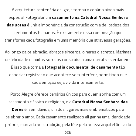
A arquitetura centenária da igreja tornou o cenário ainda mais
especial. Fotografar um
casamento na Catedral Nossa Senhora
das Dores
é unir a imponência da construção com a delicadeza dos
sentimentos humanos. É exatamente essa combinação que
transforma cada fotografia em uma memória que atravessa gerações.
Ao longo da celebração, abraços sinceros, olhares discretos, lágrimas
de felicidade e muitos sorrisos construíram uma narrativa verdadeira.
É isso que torna a
fotografia documental de casamento
tão
especial: registrar o que acontece sem interferir, permitindo que
cada emoção seja vivida intensamente.
Porto Alegre oferece cenários únicos para quem sonha com um
casamento clássico e religioso, e a
Catedral Nossa Senhora das
Dores
é, sem dúvida, um dos lugares mais emblemáticos para
celebrar o amor. Cada casamento realizado ali ganha uma identidade
própria, marcada pela tradição, pela fé e pela beleza arquitetônica do
local.