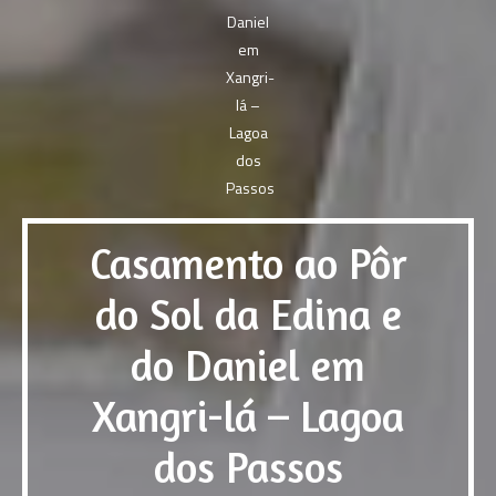
Casamento ao Pôr
do Sol da Edina e
do Daniel em
Xangri-lá – Lagoa
dos Passos