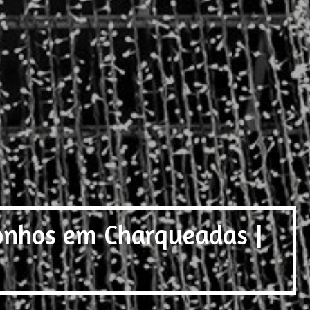
Sonhos em Charqueadas |