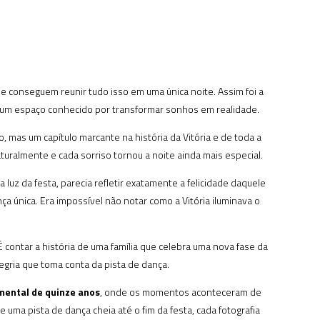
 conseguem reunir tudo isso em uma única noite. Assim foi a
 um espaço conhecido por transformar sonhos em realidade.
as um capítulo marcante na história da Vitória e de toda a
turalmente e cada sorriso tornou a noite ainda mais especial.
a luz da festa, parecia refletir exatamente a felicidade daquele
 única. Era impossível não notar como a Vitória iluminava o
 contar a história de uma família que celebra uma nova fase da
egria que toma conta da pista de dança.
mental de quinze anos
, onde os momentos aconteceram de
ma pista de dança cheia até o fim da festa, cada fotografia