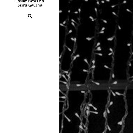
Casamentos na
Serra Gaúcha