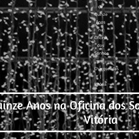
uinze Anos na Oficina dos 
Vitória