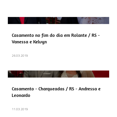
Casamento no fim do dia em Rolante / RS -
Vanessa e Kelvyn
26.03.2019
Casamento - Charqueadas / RS - Andressa e
Leonardo
11.03.2019