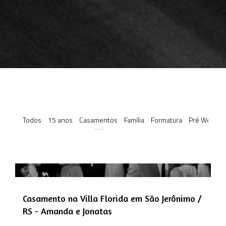
Todos
15 anos
Casamentos
Família
Formatura
Pré Weddin
Casamento na Villa Florida em São Jerônimo /
RS - Amanda e Jonatas