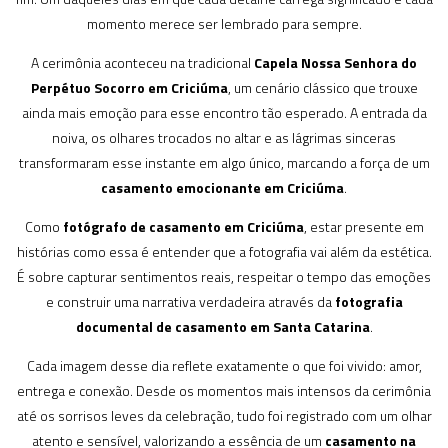
momento merece ser lembrado para sempre.
A cerimônia aconteceu na tradicional
Capela Nossa Senhora do
Perpétuo Socorro em Criciúma
, um cenário clássico que trouxe
ainda mais emoção para esse encontro tão esperado. A entrada da
noiva, os olhares trocados no altar e as lágrimas sinceras
transformaram esse instante em algo único, marcando a força de um
casamento emocionante em Criciúma
.
Como
fotógrafo de casamento em Criciúma
, estar presente em
histórias como essa é entender que a fotografia vai além da estética.
É sobre capturar sentimentos reais, respeitar o tempo das emoções
e construir uma narrativa verdadeira através da
fotografia
documental de casamento em Santa Catarina
.
Cada imagem desse dia reflete exatamente o que foi vivido: amor,
entrega e conexão. Desde os momentos mais intensos da cerimônia
até os sorrisos leves da celebração, tudo foi registrado com um olhar
atento e sensível, valorizando a essência de um
casamento na