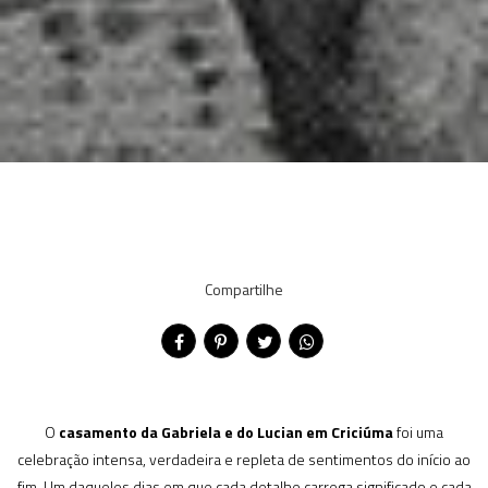
Compartilhe
O
casamento da Gabriela e do Lucian em Criciúma
foi uma
celebração intensa, verdadeira e repleta de sentimentos do início ao
fim. Um daqueles dias em que cada detalhe carrega significado e cada