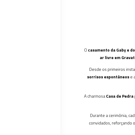
O
casamento da Gaby e do
ar livre em Gravat
Desde os primeiros insta
sorrisos espontâneos
e a
A charmosa
Casa de Pedra
Durante a cerimônia, ca
convidados, reforçando o