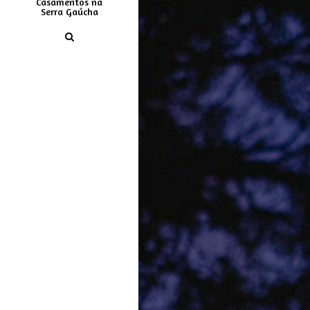
Casamentos na
Serra Gaúcha