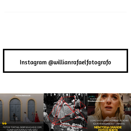
Instagram @willianrafaelfotografo