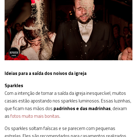
Ideias para a saída dos noivos da igreja
Sparkles
Com a intenção de tornar a saída da igreja inesquecível, muitos
casais estão apostando nos sparkles luminosos. Essas luzinhas,
que ficam nas mãos dos
padrinhos e das madrinhas
, deixam
as
fotos muito mais bonitas
.
Os sparkles soltam faíscas e se parecem com pequenas
estrelas. Eles são recomendados para casamentos realizados