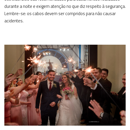
durante a noite e exigem atenção no que diz respeito à segurança.
Lembre-se: os cabos devem ser compridos para não causar
acidentes.