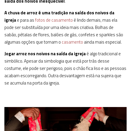
saída dos noivos inesquecível
.
A chuva de arroz é uma tradição na saída dos noivos da
igreja
e para as
fotos de casamento
é lindo demais, mas ela
pode ser substituída por uma ideia mais criativa. Bolhas de
sabão, pétalas de flores, balões de gás, confetes e sparkles são
algumas opções que tornam o
casamento
ainda mais especial.
Jogar arroz nos noivos na saída da igreja
é algo tradicional e
simbólico. Apesar da simbologia que está por trás desse
costume, ele pode ser perigoso, pois o chão fica liso e as pessoas
acabam escorregando. Outra desvantagem está na sujeira que
se acumula na porta da igreja.