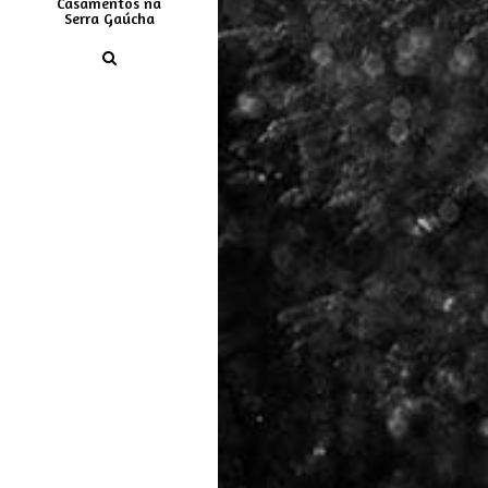
Casamentos na
Serra Gaúcha