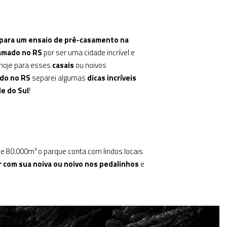
 para um ensaio de pré-casamento na
amado no RS
por ser uma cidade incrível e
hoje para esses
casais
ou noivos
ado no RS
separei algumas
dicas incríveis
e do Sul
!
 80.000m³ o parque conta com lindos locais
 com sua noiva ou noivo nos pedalinhos
e