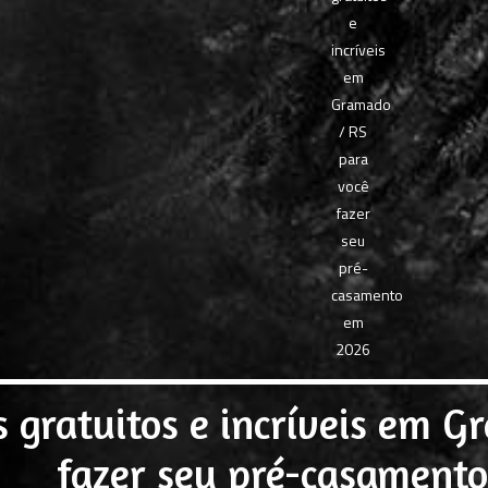
s gratuitos e incríveis em G
fazer seu pré-casament