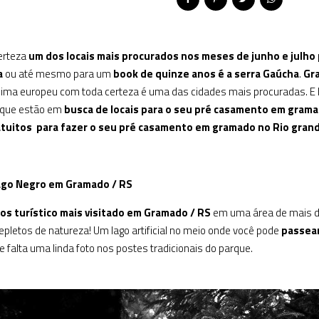
erteza
um dos locais mais procurados nos meses de junho e julho
a
ou até mesmo para um
book de quinze anos é a serra Gaúcha
.
Gr
lima europeu com toda certeza é uma das cidades mais procuradas. E 
 que estão em
busca de locais para o seu pré casamento em gram
ratuitos para fazer o seu pré casamento em gramado no Rio grand
ago Negro em Gramado / RS
os turístico mais visitado em Gramado / RS
em uma área de mais de
epletos de natureza! Um lago artificial no meio onde você pode
passear
e falta uma linda foto nos postes tradicionais do parque.