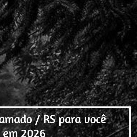
ramado / RS para você
o em 2026