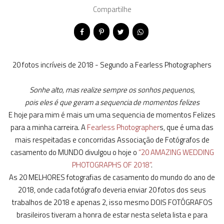
Compartilhe
20 fotos incríveis de 2018 - Segundo a Fearless Photographers
Sonhe alto, mas realize sempre os sonhos pequenos,
pois eles é que geram a sequencia de momentos felizes
E hoje para mim é mais um uma sequencia de momentos Felizes
para a minha carreira. A
Fearless Photographer
s, que é uma das
mais respeitadas e concorridas Associação de Fotógrafos de
casamento do MUNDO divulgou o hoje o
“20 AMAZING WEDDING
PHOTOGRAPHS OF 2018”
.
As 20 MELHORES fotografias de casamento do mundo do ano de
2018, onde cada fotógrafo deveria enviar 20 fotos dos seus
trabalhos de 2018 e apenas 2, isso mesmo DOIS FOTÓGRAFOS
brasileiros tiveram a honra de estar nesta seleta lista e para