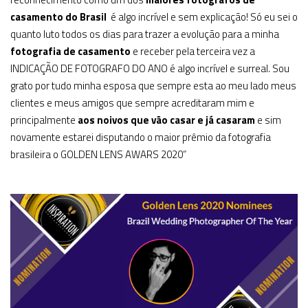
casamento do Brasil
é algo incrível e sem explicação! Só eu sei o
quanto luto todos os dias para trazer a evolução para a minha
fotografia de casamento
e receber pela terceira vez a
INDICAÇÃO DE FOTOGRAFO DO ANO é algo incrível e surreal. Sou
grato por tudo minha esposa que sempre esta ao meu lado meus
clientes e meus amigos que sempre acreditaram mim e
principalmente
aos noivos que vão casar e já casaram
e sim
novamente estarei disputando o maior prêmio da fotografia
brasileira o GOLDEN LENS AWARS 2020”