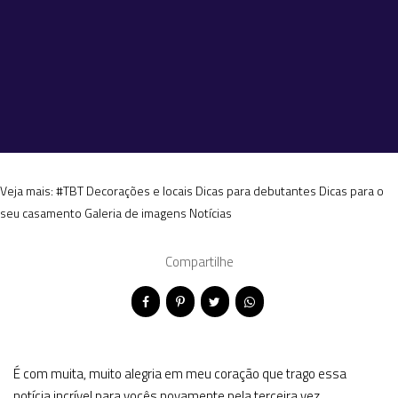
Veja mais:
#TBT
Decorações e locais
Dicas para debutantes
Dicas para o
seu casamento
Galeria de imagens
Notícias
Compartilhe
É com muita, muito alegria em meu coração que trago essa
notícia incrível para vocês novamente pela terceira vez