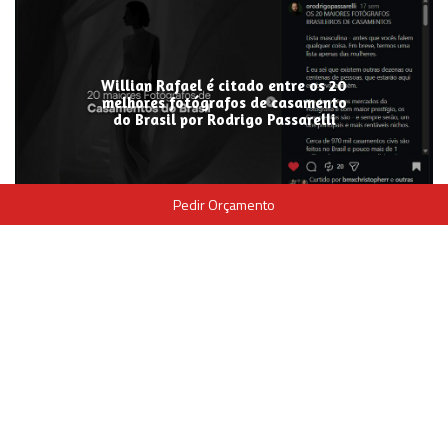
Willian Rafael é citado entre os 20
melhores fotógrafos de casamento
do Brasil por Rodrigo Passarelli
Pedir Orçamento
Recebi o Prêmio de Fotógrafo do ano
no brasil!