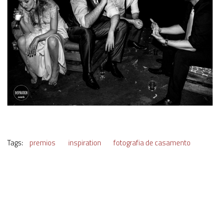
Tags:
premios
inspiration
fotografia de casamento