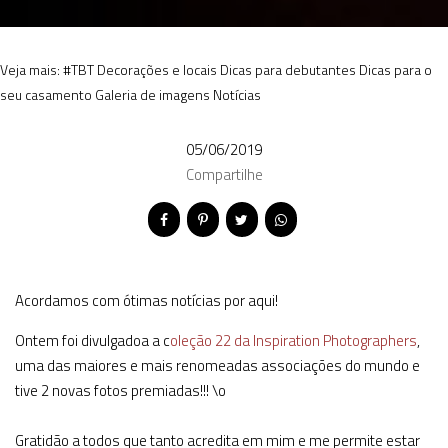
Veja mais:
#TBT
Decorações e locais
Dicas para debutantes
Dicas para o
seu casamento
Galeria de imagens
Notícias
05/06/2019
Compartilhe
Acordamos com ótimas notícias por aqui!
Ontem foi divulgadoa a c
oleção 22 da Inspiration Photographers
,
uma das maiores e mais renomeadas associações do mundo e
tive 2 novas fotos premiadas!!! \o
Gratidão a todos que tanto acredita em mim e me permite estar