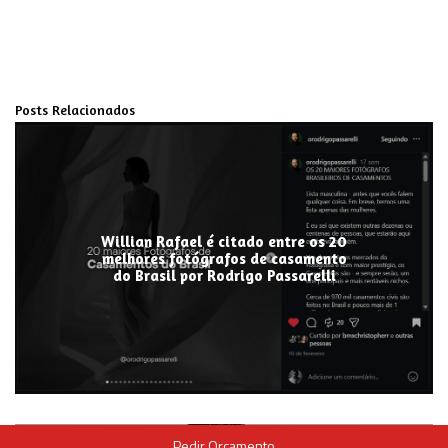
Posts Relacionados
Willian Rafael é citado entre os 20
melhores fotógrafos de casamento
do Brasil por Rodrigo Passarelli
Pedir Orçamento