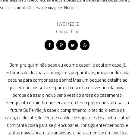
seu casamento
Galeria de imagens
Notícias
17/01/2019
Compartilhe
Bom, pra quem não sabe eu vou me casar , e aqui em casa já
estamos doidos para começar os preparativos, imaginando cada
detalhe para compor esse sonho! Mas um pequeno detalhe ao
qual eu não posso fazer parte da escolha é o vestido da noiva,
porque dá azar o noivo ver o vestido antes do casamento.
E enquanto eu ainda não sei a cor do terno preto que vou usar , a
futura Sr. Ferrão já sabe o comprimento, o tecido, o estilo de
calda, de decote, de véu, de cabelo, de sapato e até a unha ... ufaa!
Com tanta coisa para se preocupar eu consigo entender porque
tantas noivas ficam tão ansiosas, e para amenizar um pouco a