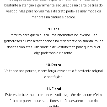
bastante a atenção e geralmente são usados na parte de trás do
vestido. Mas para noivas mais discreto pode-se usar modelos
menores na cintura e decote.
9. Capa
Perfeito para quem busca uma alternativa no inverno. São
glamorosos e uma alta tendência no redcarpet e no guarda-roupa
dos fashionistas. Um modelo de vestido feito para quem quer
algo poderoso e elegante.
10. Retro
Voltando aos poucos, e com força, esse estilo é bastante original
e nostálgico.
11. Floral
Este estilo traz muito romance e sutileza, além de dar um efeito
único ao parecer que suas flores estão desabrochando do
vestido.