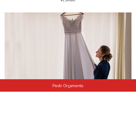
Pedir Orçamento
Tags:
fotografia de casamento
fotógrafo de casamento
fotogrado em são jerônimo
fotógrafo de porto alegre