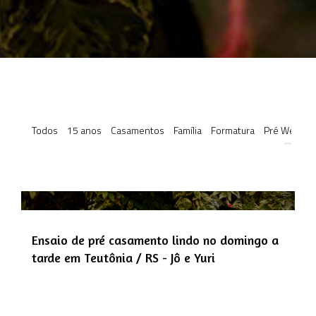
Todos
15 anos
Casamentos
Família
Formatura
Pré Weddin
Ensaio de pré casamento lindo no domingo a
tarde em Teutônia / RS - Jô e Yuri