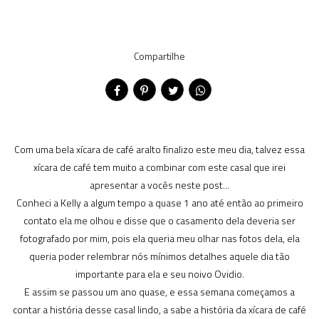
Compartilhe
Com uma bela xícara de café aralto finalizo este meu dia, talvez essa
xícara de café tem muito a combinar com este casal que irei
apresentar a vocês neste post...
Conheci a Kelly a algum tempo a quase 1 ano até então ao primeiro
contato ela me olhou e disse que o casamento dela deveria ser
fotografado por mim, pois ela queria meu olhar nas fotos dela, ela
queria poder relembrar nós mínimos detalhes aquele dia tão
importante para ela e seu noivo Ovidio.
E assim se passou um ano quase, e essa semana começamos a
contar a história desse casal lindo, a sabe a história da xícara de café