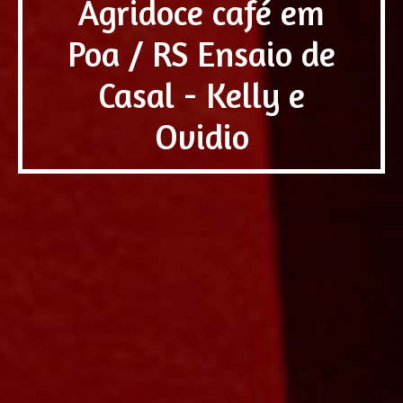
Agridoce café em
Poa / RS Ensaio de
Casal - Kelly e
Ovidio