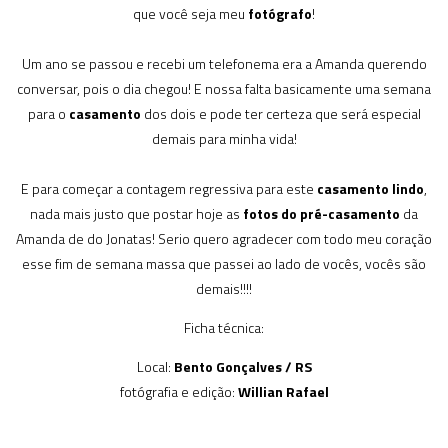
que você seja meu
fotógrafo
!
Um ano se passou e recebi um telefonema era a Amanda querendo
conversar, pois o dia chegou! E nossa falta basicamente uma semana
para o
casamento
dos dois e pode ter certeza que será especial
demais para minha vida!
E para começar a contagem regressiva para este
casamento lindo
,
nada mais justo que postar hoje as
fotos do pré-casamento
da
Amanda de do Jonatas! Serio quero agradecer com todo meu coração
esse fim de semana massa que passei ao lado de vocês, vocês são
demais!!!!
Ficha técnica:
Local:
Bento Gonçalves / RS
fotógrafia e edição:
Willian Rafael