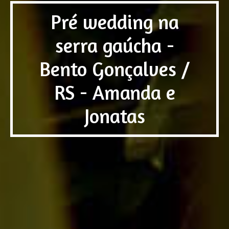
Pré wedding na
serra gaúcha -
Bento Gonçalves /
RS - Amanda e
Jonatas