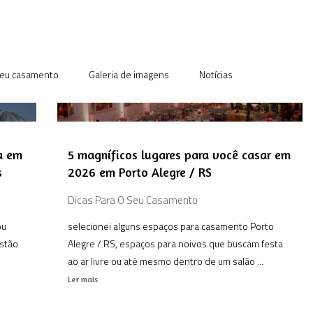
seu casamento
Galeria de imagens
Notícias
a em
5 magníficos lugares para você casar em
s
2026 em Porto Alegre / RS
Dicas Para O Seu Casamento
ou
selecionei alguns espaços para casamento Porto
estão
Alegre / RS, espaços para noivos que buscam festa
ao ar livre ou até mesmo dentro de um salão ...
Ler mais