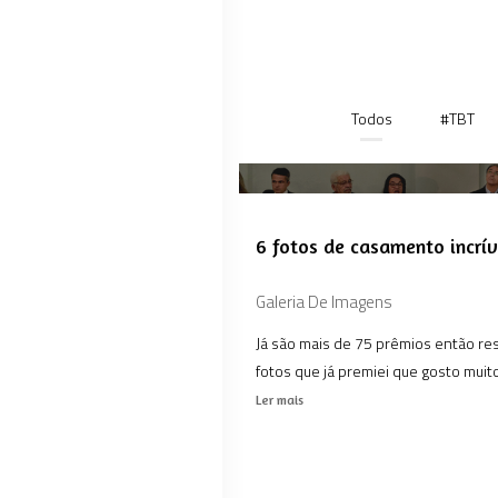
Todos
#TBT
6 fotos de casamento incrí
Galeria De Imagens
Já são mais de 75 prêmios então res
fotos que já premiei que gosto muito
Ler mais