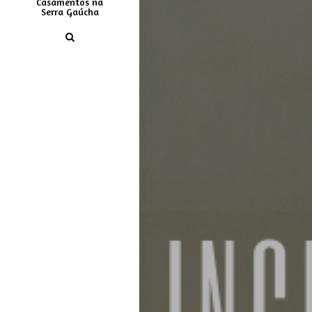
Casamentos na
Serra Gaúcha