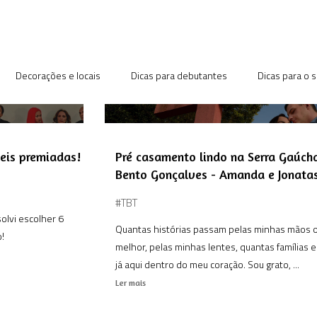
Decorações e locais
Dicas para debutantes
Dicas para o 
veis premiadas!
Pré casamento lindo na Serra Gaúch
Bento Gonçalves - Amanda e Jonata
#TBT
olvi escolher 6
Quantas histórias passam pelas minhas mãos 
!
melhor, pelas minhas lentes, quantas famílias 
já aqui dentro do meu coração. Sou grato, ...
Ler mais