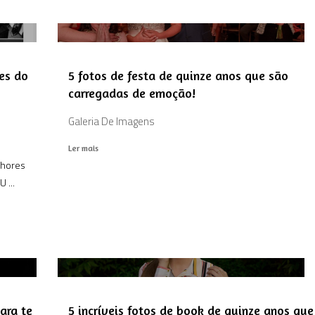
es do
5 fotos de festa de quinze anos que são
carregadas de emoção!
Galeria De Imagens
Ler mais
lhores
 ...
ara te
5 incríveis fotos de book de quinze anos que