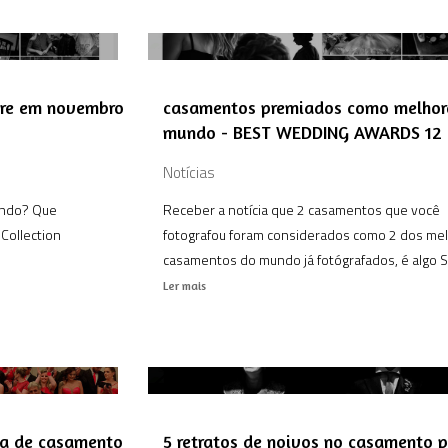
ivre em novembro
casamentos premiados como melhor
mundo - BEST WEDDING AWARDS 12
Notícias
indo? Que
Receber a notícia que 2 casamentos que você
Collection
fotografou foram considerados como 2 dos me
casamentos do mundo já fotógrafados, é algo SU
Ler mais
nia de casamento
5 retratos de noivos no casamento p