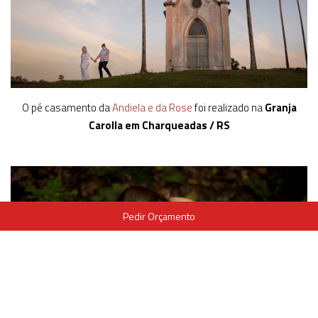
O pé casamento da
Andiela e da Rose
foi realizado na
Granja
Carolla em Charqueadas / RS
Pedir Orçamento