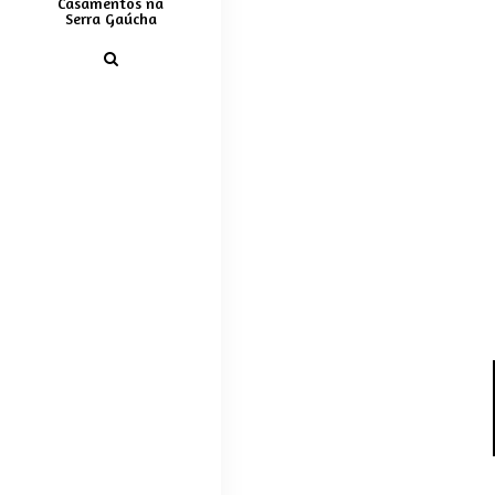
Casamentos na
Serra Gaúcha