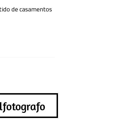
stido de casamentos
lfotografo