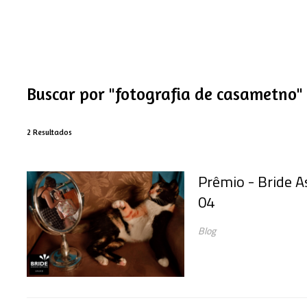
Buscar por
"fotografia de casametno"
2
Resultados
Prêmio - Bride A
04
Blog