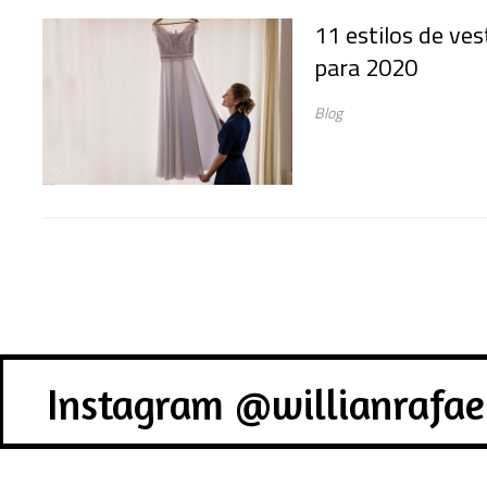
11 estilos de ve
para 2020
Blog
Instagram @willianrafae