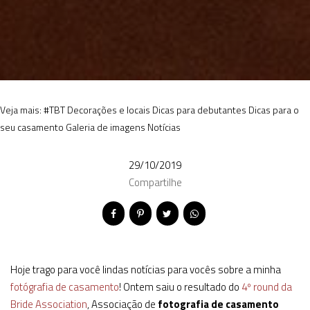
Veja mais:
#TBT
Decorações e locais
Dicas para debutantes
Dicas para o
seu casamento
Galeria de imagens
Notícias
29/10/2019
Compartilhe
Hoje trago para você lindas notícias para vocês sobre a minha
fotógrafia de casamento
! Ontem saiu o resultado do
4º round da
Bride Association
, Associação de
fotografia de casamento