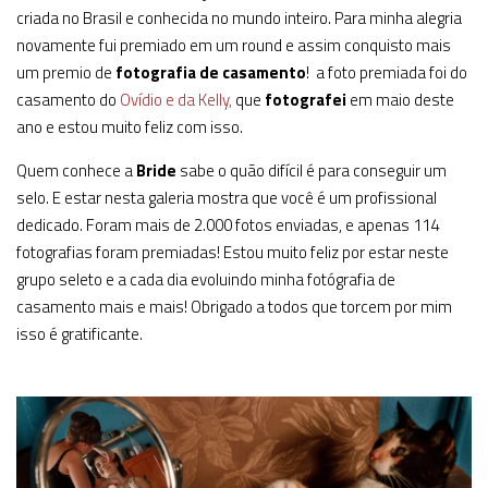
criada no Brasil e conhecida no mundo inteiro. Para minha alegria
novamente fui premiado em um round e assim conquisto mais
um premio de
fotografia de casamento
! a foto premiada foi do
casamento do
Ovídio e da Kelly,
que
fotografei
em maio deste
ano e estou muito feliz com isso.
Quem conhece a
Bride
sabe o quão difícil é para conseguir um
selo. E estar nesta galeria mostra que você é um profissional
dedicado. Foram mais de 2.000 fotos enviadas, e apenas 114
fotografias foram premiadas! Estou muito feliz por estar neste
grupo seleto e a cada dia evoluindo minha fotógrafia de
casamento mais e mais! Obrigado a todos que torcem por mim
isso é gratificante.