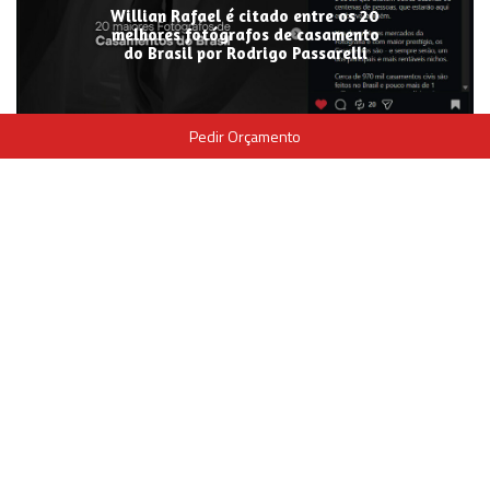
Willian Rafael é citado entre os 20
melhores fotógrafos de casamento
do Brasil por Rodrigo Passarelli
Pedir Orçamento
Recebi o Prêmio de Fotógrafo do ano
no brasil!