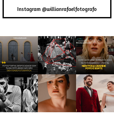
Instagram @willianrafaelfotografo