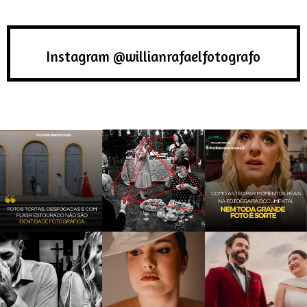
Instagram @willianrafaelfotografo