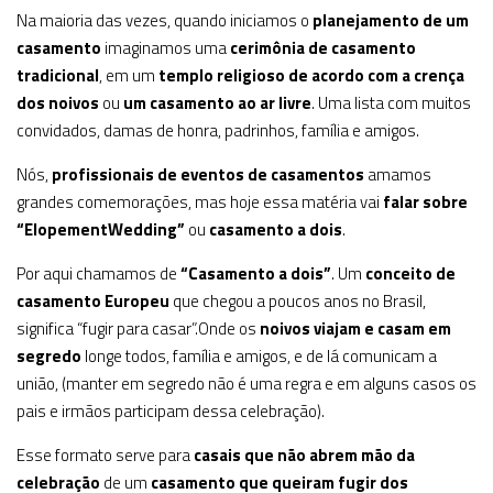
Na maioria das vezes, quando iniciamos o
planejamento de um
casamento
imaginamos uma
cerimônia de casamento
tradicional
, em um
templo religioso de acordo com a crença
dos noivos
ou
um casamento ao ar livre
. Uma lista com muitos
convidados, damas de honra, padrinhos, família e amigos.
Nós,
profissionais de eventos de casamentos
amamos
grandes comemorações, mas hoje essa matéria vai
falar sobre
“ElopementWedding”
ou
casamento a dois
.
Por aqui chamamos de
“Casamento a dois”
. Um
conceito de
casamento Europeu
que chegou a poucos anos no Brasil,
significa “fugir para casar”.Onde os
noivos viajam e casam em
segredo
longe todos, família e amigos, e de lá comunicam a
união, (manter em segredo não é uma regra e em alguns casos os
pais e irmãos participam dessa celebração).
Esse formato serve para
casais que não abrem mão da
celebração
de um
casamento que queiram fugir dos