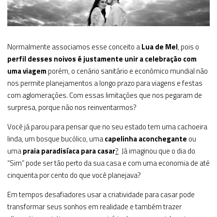
Normalmente associamos esse conceito a
Lua de Mel
, pois o
perfil desses noivos é justamente unir a celebração com
uma viagem
porém, o cenário sanitário e econômico mundial não
nos permite planejamentos a longo prazo para viagens e festas
com aglomerações. Com essas limitações que nos pegaram de
surpresa, porque não nos reinventarmos?
Você já parou para pensar que no seu estado tem uma cachoeira
linda, um bosque bucólico, uma
capelinha aconchegante
ou
uma
praia paradisíaca para casar
?
Já imaginou que o dia do
“Sim” pode ser tão perto da sua casa e com uma economia de até
cinquenta por cento do que você planejava?
Em tempos desafiadores usar a criatividade para casar pode
transformar seus sonhos em realidade e também trazer