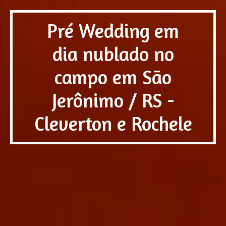
Pré Wedding em
dia nublado no
campo em São
Jerônimo / RS -
Cleverton e Rochele