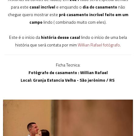
para este
casal incrível
e enquando o
dia do casamento
não
chegue quero mostrar este
pré casamento incrível feito em um
campo
lindo ( combinado muito com eles).
Este é o início da
história desse casal
lindo o início de uma bela
história que será contata por mim
Willian Rafael fotógrafo
.
Ficha Tecnica:
Fotógrafo de casamento : Willian Rafael
Local: Granja Estancia Velha - São jerônimo / RS