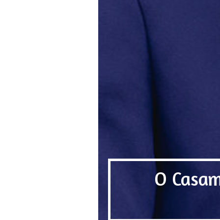
O Casam