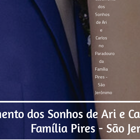
ento dos Sonhos de Ari e Ca
Família Pires - São J