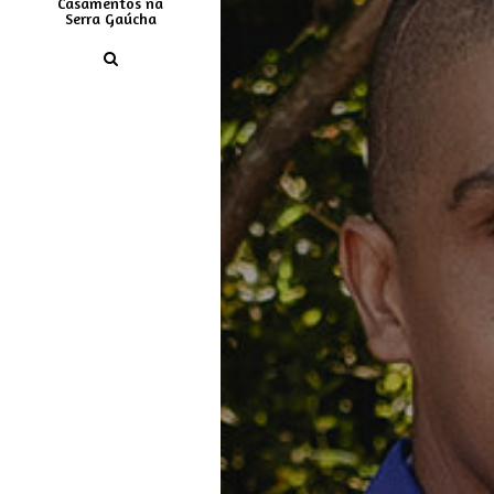
Casamentos na
Serra Gaúcha