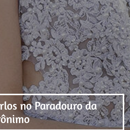
rlos no Paradouro da
erônimo