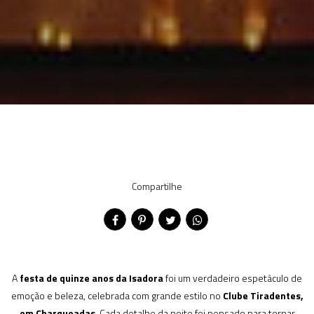
Compartilhe
A
festa de quinze anos da Isadora
foi um verdadeiro espetáculo de
emoção e beleza, celebrada com grande estilo no
Clube Tiradentes,
em Charqueadas
. Cada detalhe da noite foi pensado para tornar