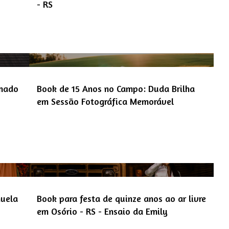
- RS
amado
Book de 15 Anos no Campo: Duda Brilha
em Sessão Fotográfica Memorável
nuela
Book para festa de quinze anos ao ar livre
em Osório - RS - Ensaio da Emily