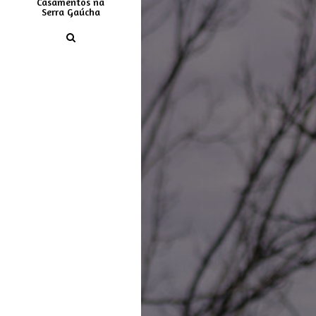
Casamentos na
Serra Gaúcha