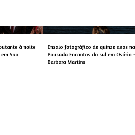
butante à noite
Ensaio fotográfico de quinze anos n
y em São
Pousada Encantos do sul em Osório -
Barbara Martins