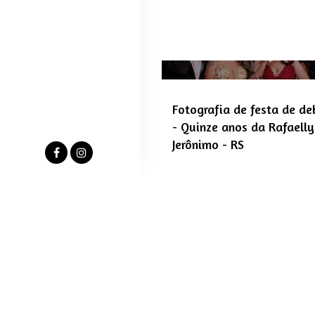
Fotografia de festa de de
- Quinze anos da Rafaell
Jerônimo - RS