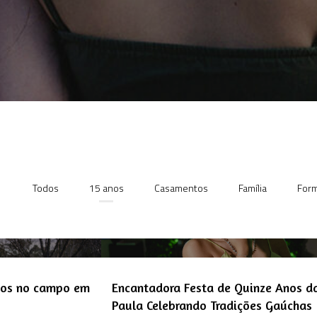
Todos
15 anos
Casamentos
Família
Form
nos no campo em
Encantadora Festa de Quinze Anos d
Paula Celebrando Tradições Gaúchas