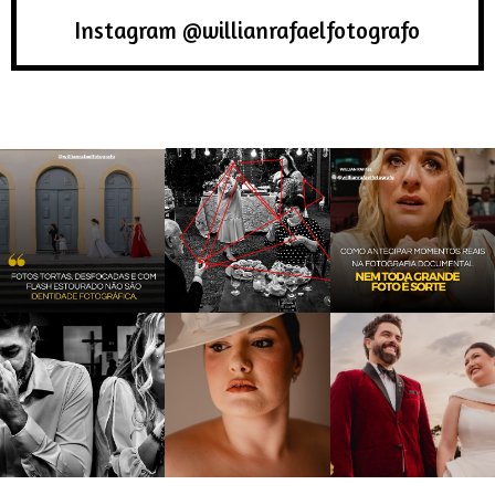
Instagram @willianrafaelfotografo