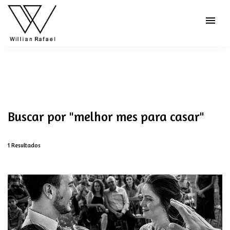
menu
Buscar por
"melhor mes para casar"
1
Resultados