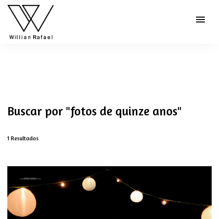
menu
Buscar por
"fotos de quinze anos"
1
Resultados