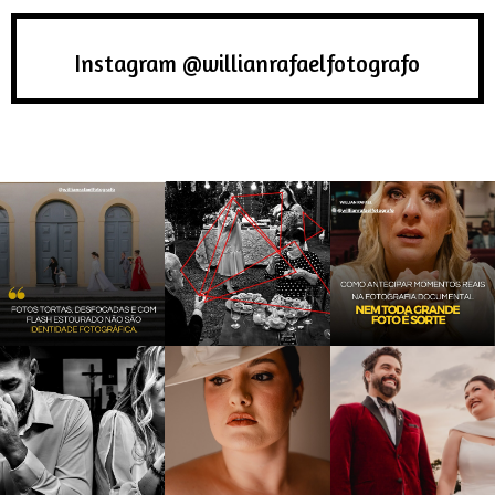
Instagram @willianrafaelfotografo