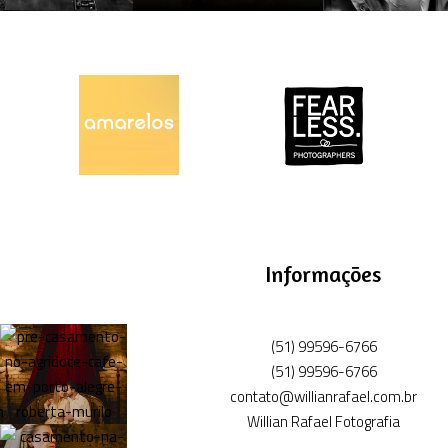
Informações
(51) 99596-6766
(51) 99596-6766
contato@willianrafael.com.br
Willian Rafael Fotografia