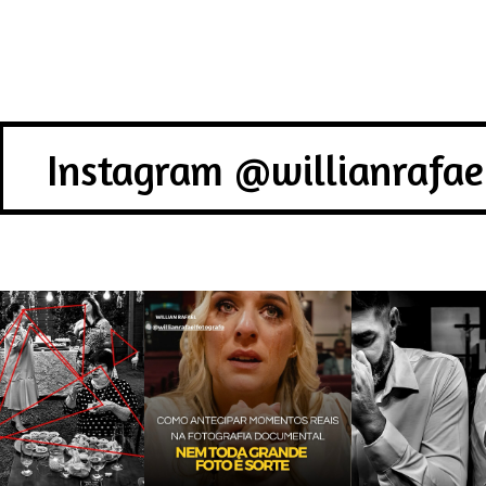
Instagram @willianrafae