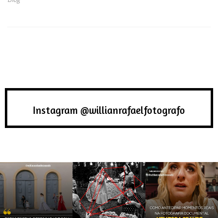
Instagram @willianrafaelfotografo