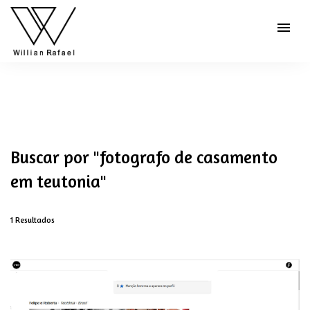
menu
Buscar por
"fotografo de casamento
em teutonia"
1
Resultados