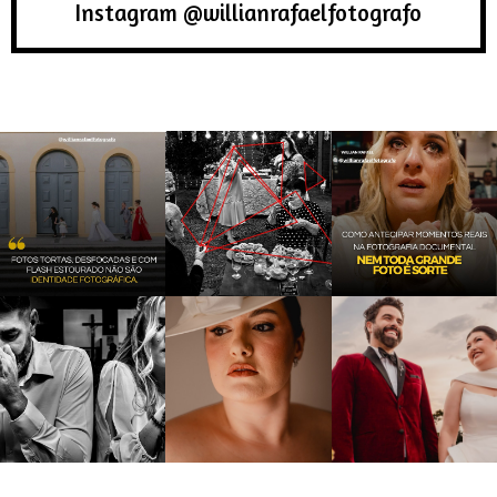
Instagram @willianrafaelfotografo