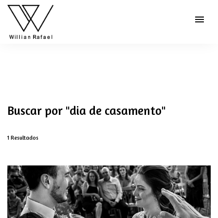
menu
Buscar por
"dia de casamento"
1
Resultados