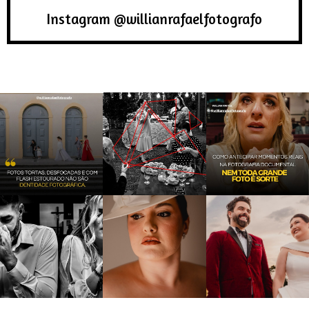
Instagram @willianrafaelfotografo