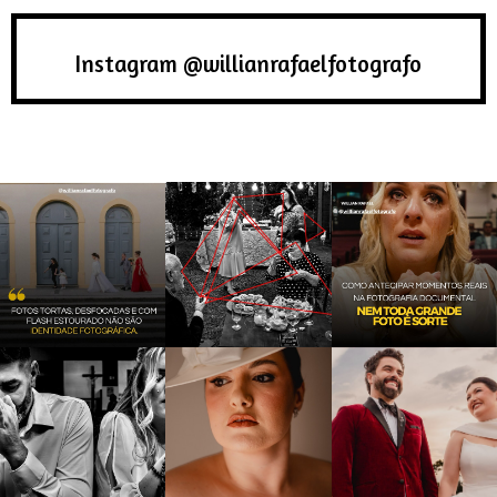
Instagram @willianrafaelfotografo