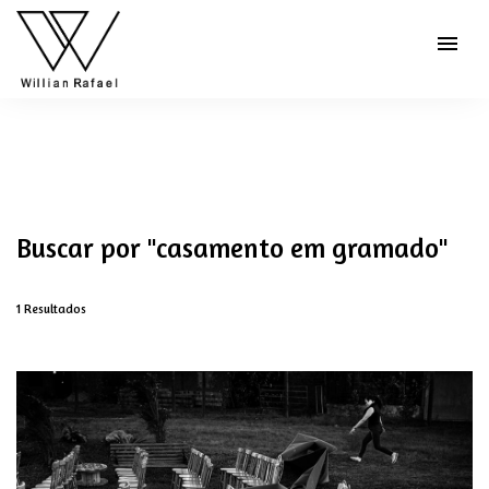
menu
Buscar por
"casamento em gramado"
1
Resultados