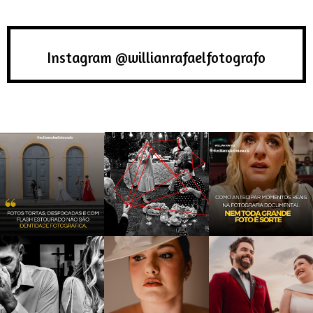
Instagram @willianrafaelfotografo