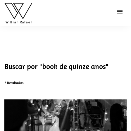
menu
Buscar por
"book de quinze anos"
2
Resultados