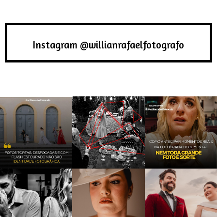
Instagram @willianrafaelfotografo