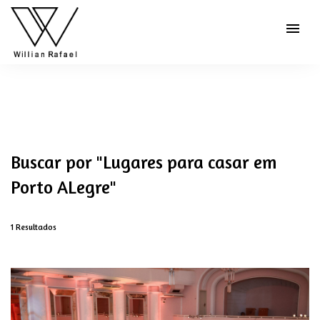
menu
Buscar por
"Lugares para casar em
Porto ALegre"
1
Resultados