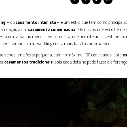
ing
– ou
casamento intimista
– é um estilo que tem como principal c
m relação a um
casamento convencional
. Os noivos que escolhem e
esta em tamanho menor, bem intimista, que permite um investimento ma
o, nem sempre o mini wedding custa mais barato como parece.
o sendo uma festa pequena, com no máximo 100 convidados, este
es
 os
casamentos tradicionais
, pois cada detalhe pode fazer a diferenç