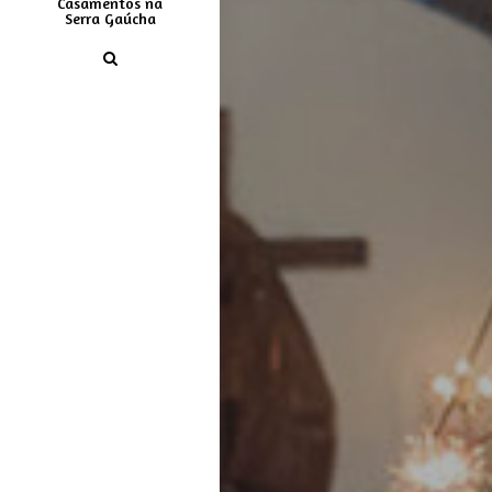
Casamentos na
Serra Gaúcha