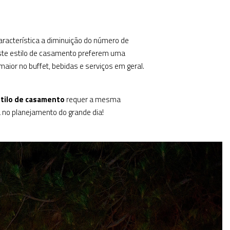
aracterística a diminuição do número de
ste estilo de casamento preferem uma
ior no buffet, bebidas e serviços em geral.
tilo de casamento
requer a mesma
a no planejamento do grande dia!