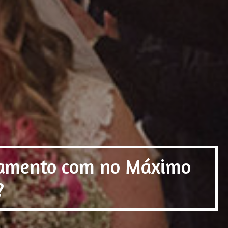
samento com no Máximo
?