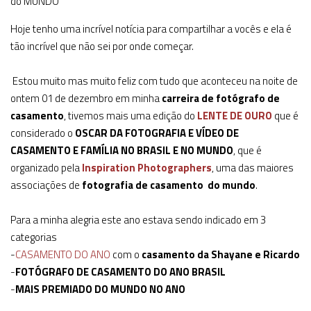
do MUNDO
Hoje tenho uma incrível notícia para compartilhar a vocês e ela é
tão incrível que não sei por onde começar.
Estou muito mas muito feliz com tudo que aconteceu na noite de
ontem 01 de dezembro em minha
carreira de fotógrafo de
casamento
, tivemos mais uma edição do
LENTE DE OURO
que é
considerado o
OSCAR DA FOTOGRAFIA E VÍDEO DE
CASAMENTO E FAMÍLIA NO BRASIL E NO MUNDO
, que é
organizado pela
Inspiration Photographers
, uma das maiores
associações de
fotografia de casamento do mundo
.
Para a minha alegria este ano estava sendo indicado em 3
categorias
-
CASAMENTO DO ANO
com o
casamento da Shayane e Ricardo
-
FOTÓGRAFO DE CASAMENTO DO ANO BRASIL
-
MAIS PREMIADO DO MUNDO NO ANO