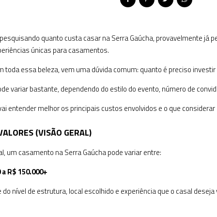
 pesquisando quanto custa casar na Serra Gaúcha, provavelmente já pe
xperiências únicas para casamentos.
m toda essa beleza, vem uma dúvida comum: quanto é preciso investir
de variar bastante, dependendo do estilo do evento, número de convi
vai entender melhor os principais custos envolvidos e o que considera
VALORES (VISÃO GERAL)
al, um casamento na Serra Gaúcha pode variar entre:
 a R$ 150.000+
do nível de estrutura, local escolhido e experiência que o casal deseja v