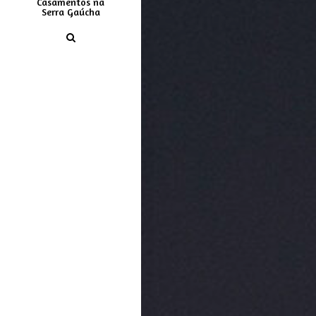
Casamentos na
Serra Gaúcha