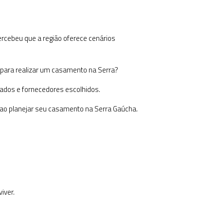
rcebeu que a região oferece cenários
 para realizar um casamento na Serra?
dados e fornecedores escolhidos.
r ao planejar seu casamento na Serra Gaúcha.
iver.