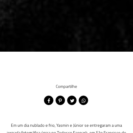
Compartilhe
Em um dia nublado e frio, Yasmin e Júnior se entregaram a uma
jornada fotográfica única no Tedesco Ecopark, em São Francisco de