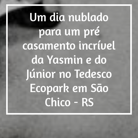
Um dia nublado
para um pré
casamento incrível
da Yasmin e do
Júnior no Tedesco
Ecopark em São
Chico - RS