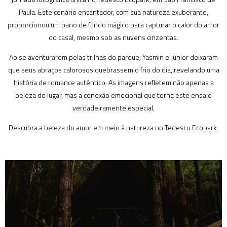
Paula. Este cenário encantador, com sua natureza exuberante,
proporcionou um pano de fundo mágico para capturar o calor do amor
do casal, mesmo sob as nuvens cinzentas.
Ao se aventurarem pelas trilhas do parque, Yasmin e Júnior deixaram
que seus abraços calorosos quebrassem o frio do dia, revelando uma
história de romance autêntico. As imagens refletem não apenas a
beleza do lugar, mas a conexão emocional que torna este ensaio
verdadeiramente especial.
Descubra a beleza do amor em meio à natureza no Tedesco Ecopark.