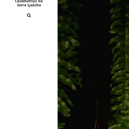
Casamentos na
Serra Gaúcha