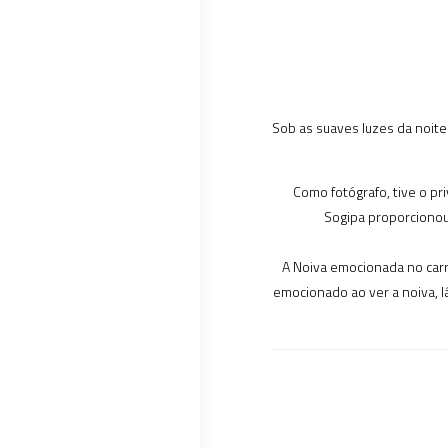
Sob as suaves luzes da noit
Como fotógrafo, tive o pr
Sogipa proporcionou
A Noiva emocionada no carro
emocionado ao ver a noiva, l