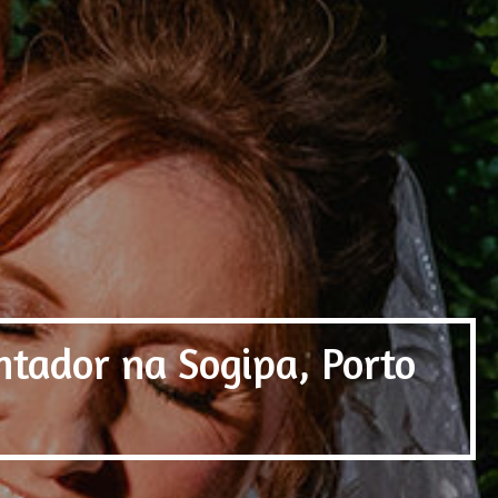
tador na Sogipa, Porto