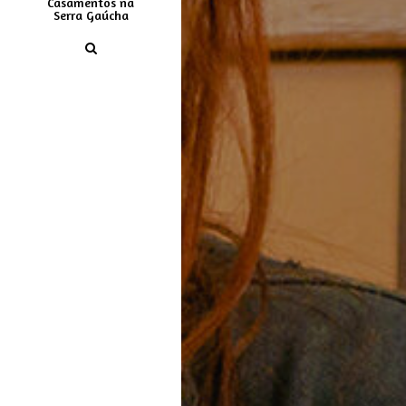
Casamentos na
Serra Gaúcha