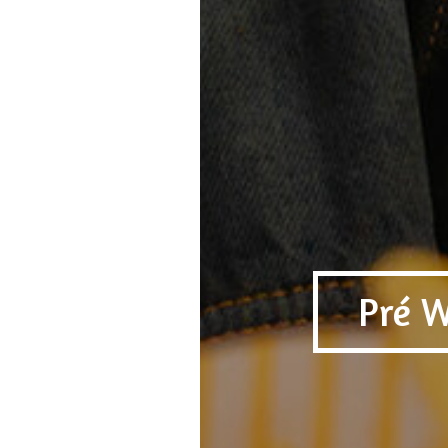
Pré W