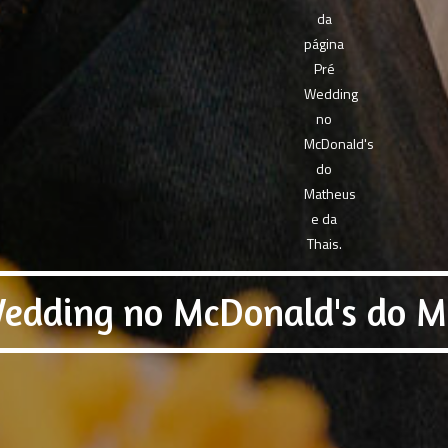
edding no McDonald's do Ma