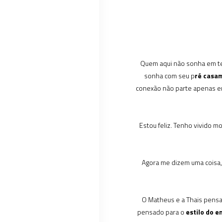
Quem aqui não sonha em t
sonha com seu p
ré casa
conexão não parte apenas e
Estou feliz. Tenho vivido 
Agora me dizem uma coisa,
O Matheus e a Thais pensar
pensado para o
estilo do e