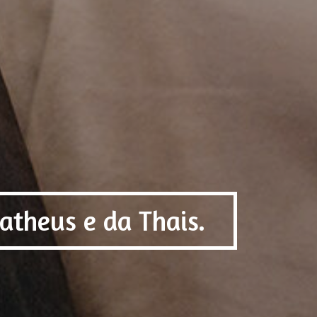
theus e da Thais.