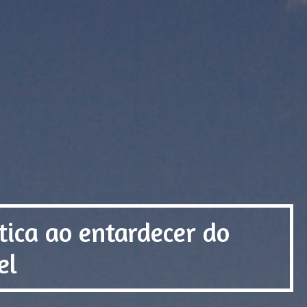
tica ao entardecer do
el