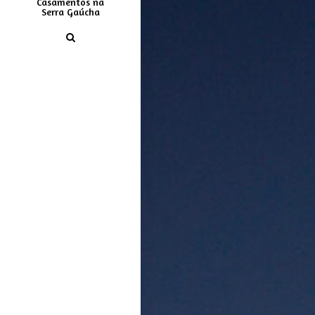
Casamentos na
Serra Gaúcha